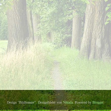
Design "Bildfenster". Designbilder von
Nikada
. Powered by
Blogger
.