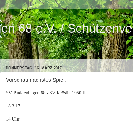
n 68 e.V. / Schützenve
DONNERSTAG, 16. MÄRZ 2017
Vorschau nächstes Spiel:
SV Buddenhagen 68 - SV Kröslin 1950 II
18.3.17
14 Uhr