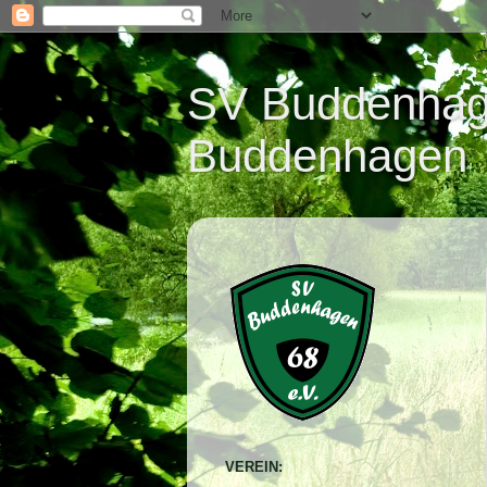
SV Buddenhage
Buddenhagen
VEREIN: