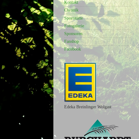
Kontakt
Chronik
Sportstätte
Fotogalerie
Sponsoren
Fanshop
Facebook
Edeka Breinlinger Wolgast